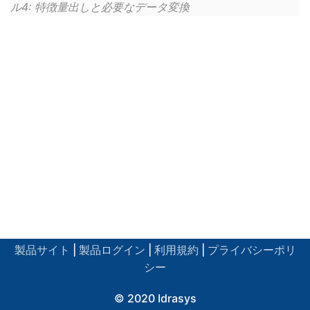
ル4: 特徴量出しと必要なデータ変換
製品サイト
|
製品ログイン
|
利用規約
|
プライバシーポリ
シー
© 2020 Idrasys