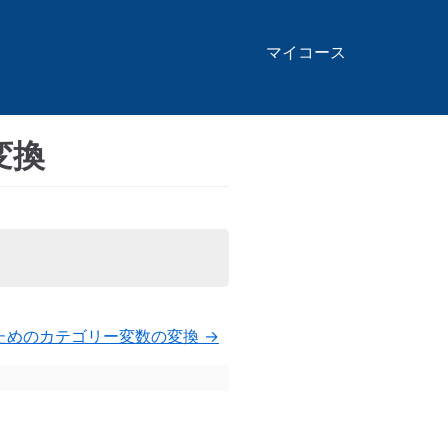
マイコース
変換
のためのカテゴリー変数の変換