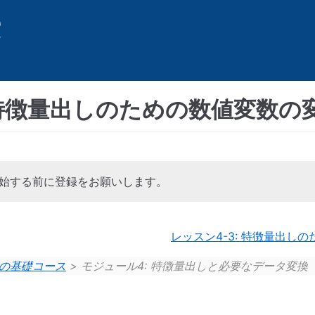
: 特徴量出しのための数値変数の
始する前に登録をお願いします。
レッスン4-3: 特徴量出し
の基礎コース
> モジュール4: 特徴量出しと必要なデータ変換