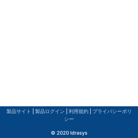
製品サイト
|
製品ログイン
|
利用規約
|
プライバシーポリ
シー
© 2020 Idrasys