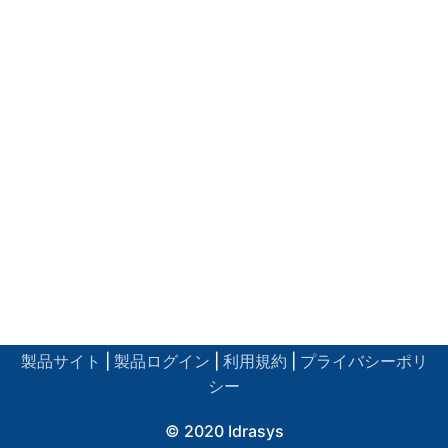
製品サイト
|
製品ログイン
|
利用規約
|
プライバシーポリ
シー
© 2020 Idrasys