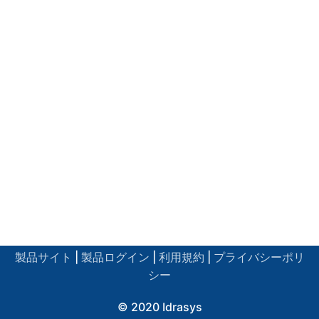
製品サイト
|
製品ログイン
|
利用規約
|
プライバシーポリ
シー
© 2020 Idrasys