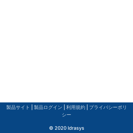
製品サイト
|
製品ログイン
|
利用規約
|
プライバシーポリ
シー
© 2020 Idrasys